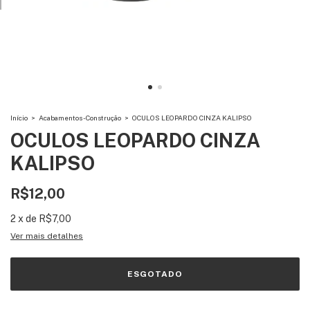
Início
>
Acabamentos - Construção
>
OCULOS LEOPARDO CINZA KALIPSO
OCULOS LEOPARDO CINZA
KALIPSO
R$12,00
2
x
de
R$7,00
Ver mais detalhes