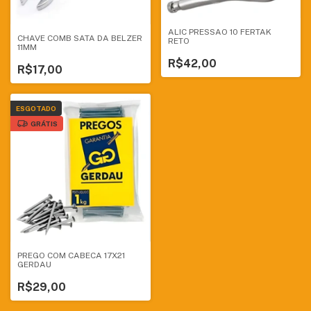
ALIC PRESSAO 10 FERTAK
CHAVE COMB SATA DA BELZER
RETO
11MM
R$42,00
R$17,00
ESGOTADO
GRÁTIS
PREGO COM CABECA 17X21
GERDAU
R$29,00